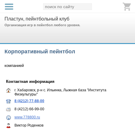
Пластун, пейнтбольный клуб
Организация игр в пейнтбол любого уровня.
Корпоративный пейнтбол
компанией
Контактная информация
г. Хабаровск, р-н с. Ильинка, Лыжная база "Института
Физкультуры"
8 (4212) 77-88-00
8 (4212) 66-99-00
www.778800.ru
Виктор Роденков